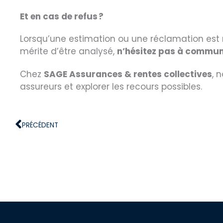
Et en cas de refus ?
Lorsqu’une estimation ou une réclamation est ref
mérite d’être analysé,
n’hésitez pas à communi
Chez
SAGE Assurances & rentes collectives
, 
assureurs et explorer les recours possibles.
Précédent
PRÉCÉDENT