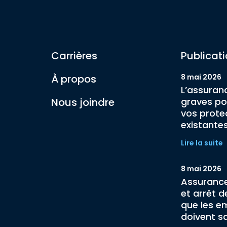
Carrières
Publicat
À propos
8 mai 2026
L’assuran
Nous joindre
graves po
vos prote
existante
Lire la suite
8 mai 2026
Assurance
et arrêt de
que les e
doivent s