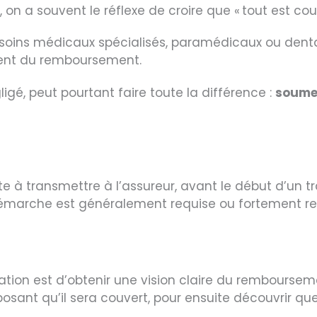
on a souvent le réflexe de croire que « tout est cou
soins médicaux spécialisés, paramédicaux ou denta
ment du remboursement.
gé, peut pourtant faire toute la différence :
soumet
te à transmettre à l’assureur,
avant le début d’un t
 démarche est généralement requise ou fortement r
ion est d’obtenir une vision claire du remboursemen
ant qu’il sera couvert, pour ensuite découvrir que