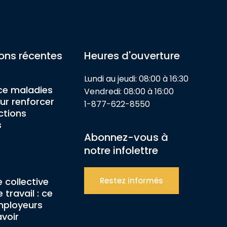
ions récentes
Heures d'ouverture
Lundi au jeudi: 08:00 à 16:30
ce maladies
Vendredi: 08:00 à 16:00
ur renforcer
1-877-622-8550
ctions
s
Abonnez-vous à
notre infolettre
 collective
Restez informés
 travail : ce
mployeurs
avoir