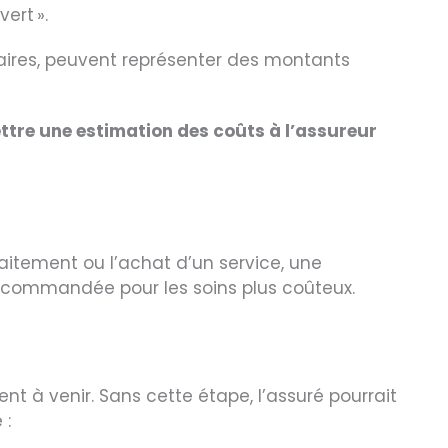
vert ».
ires, peuvent représenter des montants
tre une estimation des coûts à l’assureur
raitement ou l’achat d’un service
, une
ecommandée pour les soins plus coûteux.
t à venir. Sans cette étape, l’assuré pourrait
 :