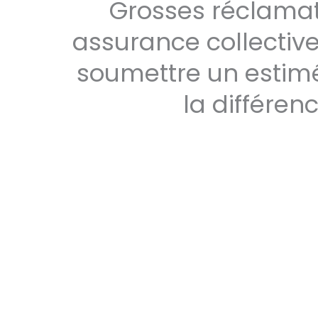
Grosses réclamat
assurance collective
soumettre un estimé
la différen