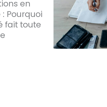
ions en
 : Pourquoi
 fait toute
ce