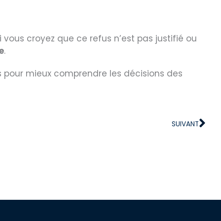
i vous croyez que ce refus n’est pas justifié ou
e
.
 pour mieux comprendre les décisions des
Sui
SUIVANT