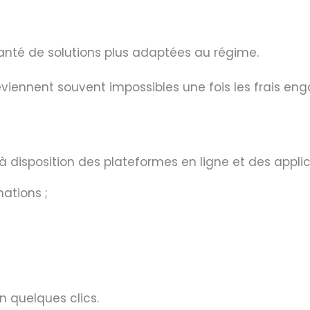
santé de solutions plus adaptées au régime.
viennent souvent impossibles une fois les frais eng
à disposition des plateformes en ligne et des appli
ations ;
n quelques clics.