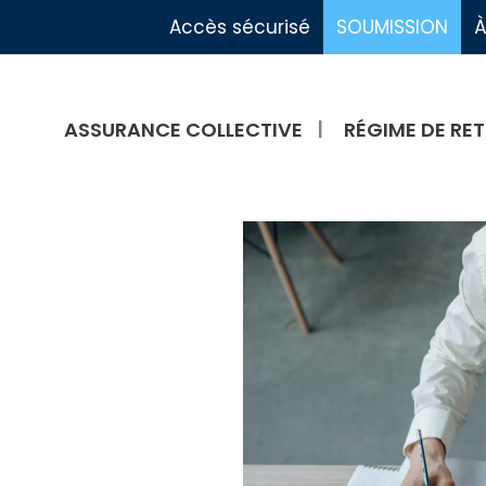
Accès sécurisé
SOUMISSION
À
ASSURANCE COLLECTIVE
RÉGIME DE RET