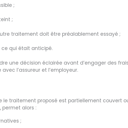
ible ;
eint ;
utre traitement doit être préalablement essayé ;
ce qui était anticipé.
dre une décision éclairée avant d’engager des frais
e avec l’assureur et l’employeur.
ue le traitement proposé est partiellement couvert o
 permet alors :
natives ;