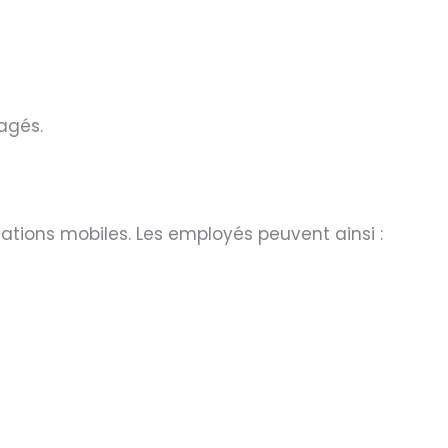
agés.
cations mobiles. Les employés peuvent ainsi :